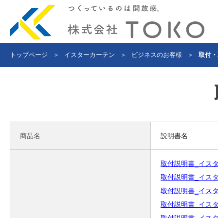
トップページ
＞
イスターカーテン
＞
ビジネスのお客様
＞
取付・
商品名
説明書名
取付説明書_イスターカ
取付説明書_イスター
取付説明書_イスター
取付説明書_イスターカ