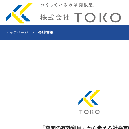
トップページ
＞
会社情報
「空間の有効利用」から考える社会貢