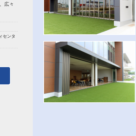
、広々
ィセンタ