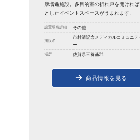
康増進施設。多目的室の折れ戸を開ければ
としたイベントスペースがうまれます。
設置場所詳細
その他
市村清記念メディカルコミュニテ
施設名
ー
場所
佐賀県三養基郡
商品情報を見る