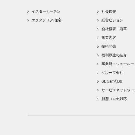
イスターカーテン
社長挨拶
エクステリア/住宅
経営ビジョン
会社概要・沿革
事業内容
技術開発
福利厚生の紹介
事業所・ショールー
グループ会社
SDGsの取組
サービスネットワー
新型コロナ対応