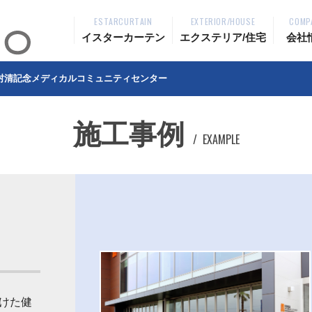
ESTARCURTAIN
EXTERIOR/HOUSE
COMP
イスターカーテン
エクステリア/住宅
会社
村清記念メディカルコミュニティセンター
施工事例
EXAMPLE
けた健