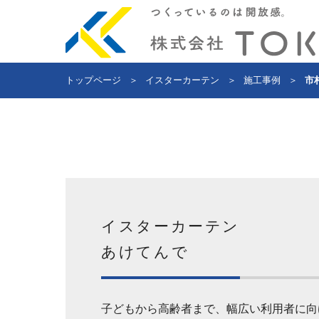
トップページ
＞
イスターカーテン
＞
施工事例
＞
市
イスターカーテン
あけてんで
子どもから高齢者まで、幅広い利用者に向