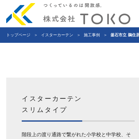
トップページ
＞
イスターカーテン
＞
施工事例
＞
釜石市立 鵜住
イスターカーテン
スリムタイプ
階段上の渡り通路で繋がれた小学校と中学校、そ