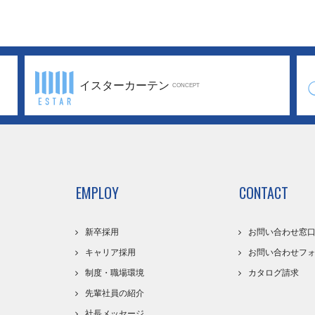
イスターカーテン
CONCEPT
EMPLOY
CONTACT
新卒採用
お問い合わせ窓
キャリア採用
お問い合わせフ
制度・職場環境
カタログ請求
先輩社員の紹介
社長メッセージ