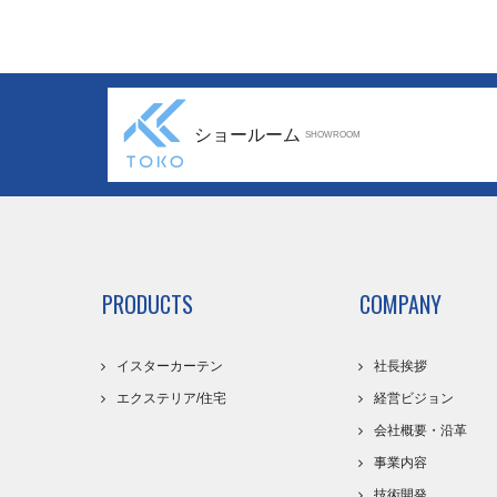
ショールーム
SHOWROOM
PRODUCTS
COMPANY
イスターカーテン
社長挨拶
エクステリア/住宅
経営ビジョン
会社概要・沿革
事業内容
技術開発