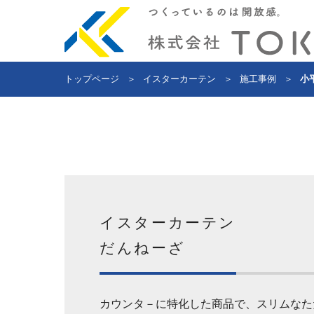
トップページ
＞
イスターカーテン
＞
施工事例
＞
小
イスターカーテン
だんねーざ
カウンタ－に特化した商品で、スリムなた