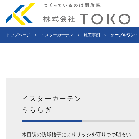
トップページ
＞
イスターカーテン
＞
施工事例
＞
ケーブルワン・
イスターカーテン
うららぎ
木目調の防球格子によりサッシを守りつつ明るい