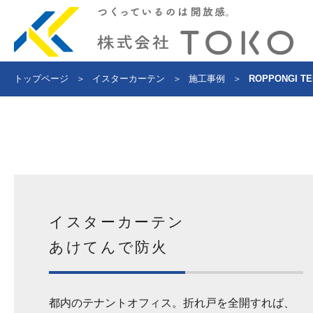
トップページ
＞
イスターカーテン
＞
施工事例
＞
ROPPONGI T
イスターカーテン
あけてんで防火
都内のテナントオフィス。折れ戸を全開すれば、