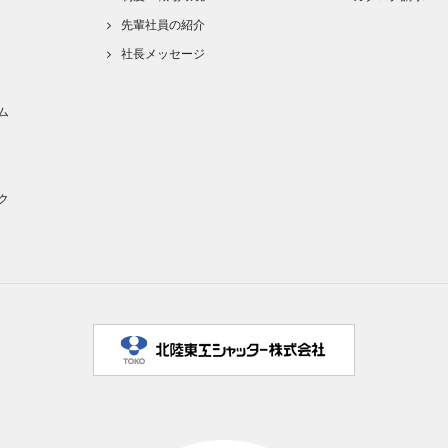
先輩社員の紹介
社長メッセージ
ム
ク