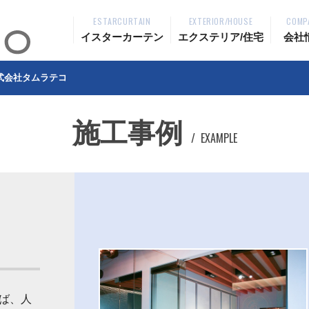
ESTARCURTAIN
EXTERIOR/HOUSE
COMP
イスターカーテン
エクステリア/住宅
会社
式会社タムラテコ
施工事例
EXAMPLE
ば、人