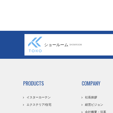
ショールーム
SHOWROOM
PRODUCTS
COMPANY
イスターカーテン
社長挨拶
エクステリア/住宅
経営ビジョン
会社概要・沿革