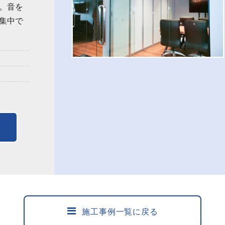
。音を
集中で
施工事例一覧に戻る