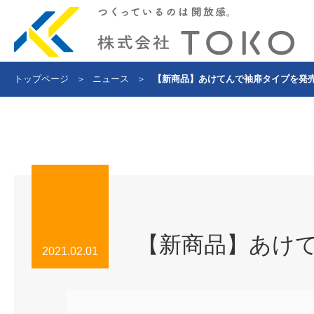
トップページ
＞
ニュース
＞
【新商品】あけてんで袖扉タイプを発
【新商品】あけ
2021.02.01