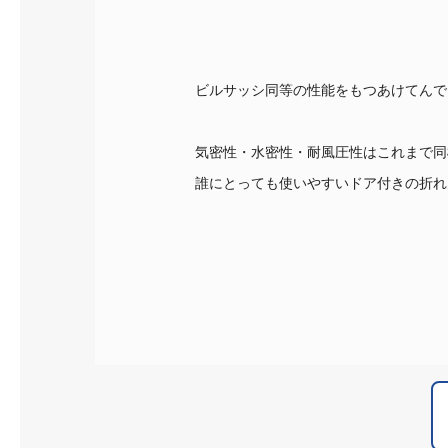
ビルサッシ同等の性能をもつあけてんで
気密性・水密性・耐風圧性はこれまで同
誰にとっても使いやすいドア付きの折れ