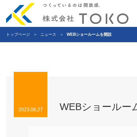
トップページ
＞
ニュース
＞
WEBショールームを開設
WEBショールー
2023.06.27