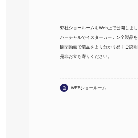
弊社ショールームをWeb上で公開しま
バーチャルでイスターカーテン全製品を
開閉動画で製品をより分かり易くご説明
是非お立ち寄りください。
WEBショールーム